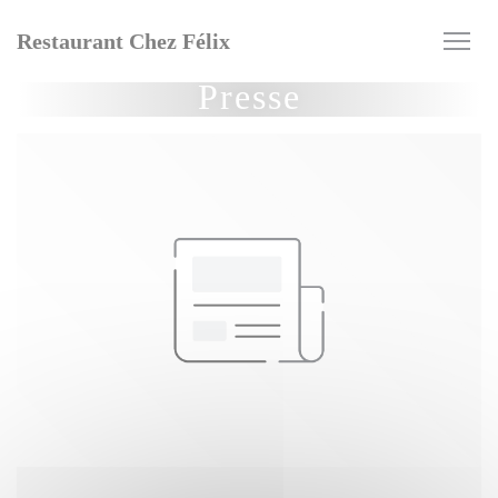
Personnalisation de vos choix en matière de cookies
Restaurant Chez Félix
Presse