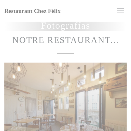
Personalización de sus opciones de cookies
Restaurant Chez Félix
Fotografías
NOTRE RESTAURANT...