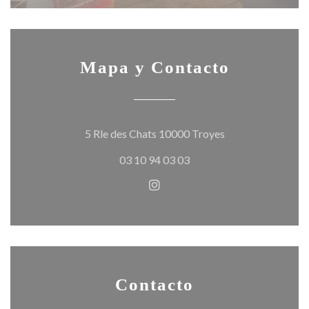
Mapa y Contacto
((abre en una nuev
5 Rle des Chats 10000 Troyes
03 10 94 03 03
Instagram ((abre en una nuev
Contacto