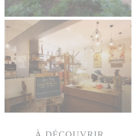
... À DÉCOUVRIR...