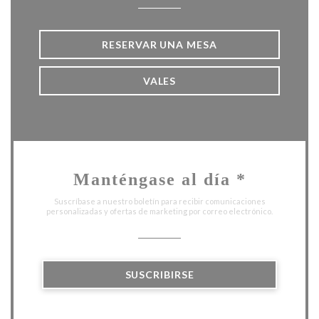
RESERVAR UNA MESA
VALES
Manténgase al día
*
Suscríbase a nuestro boletín para recibir comunicaciones
personalizadas y ofertas de marketing por correo electrónico.
SUSCRIBIRSE