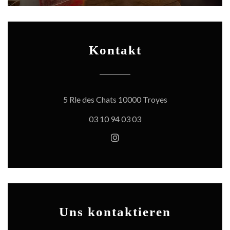
Kontakt
((öffnet ein neues 
5 Rle des Chats 10000 Troyes
03 10 94 03 03
Instagram ((öffnet ein neues
Uns kontaktieren