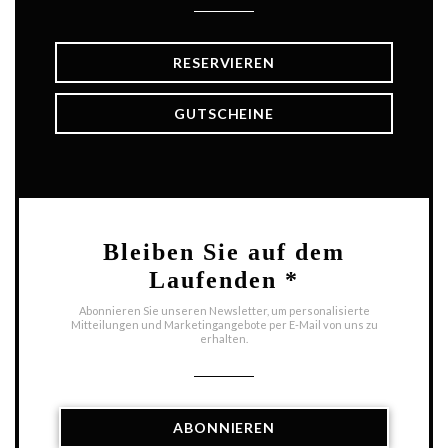
RESERVIEREN
GUTSCHEINE
Bleiben Sie auf dem
Laufenden
*
Abonnieren Sie unseren Newsletter, um personalisierte
Mitteilungen und Marketingangebote per E-Mail von uns zu
erhalten.
ABONNIEREN