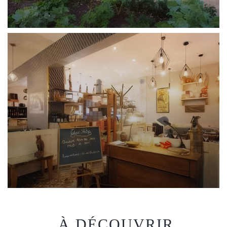
... À DÉCOUVRIR...