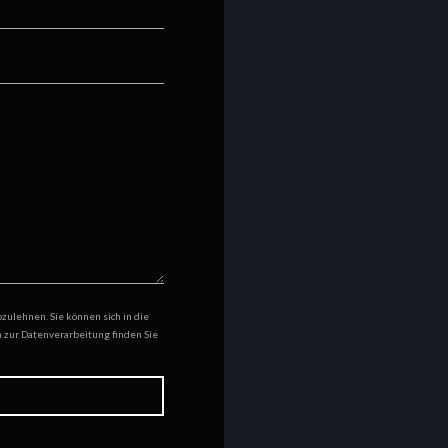
lehnen. Sie können sich in die
n zur Datenverarbeitung finden Sie