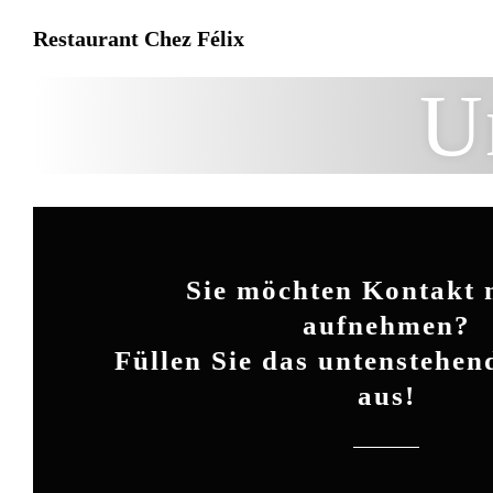
Restaurant Chez Félix
U
Sie möchten Kontakt 
aufnehmen?
Füllen Sie das untenstehe
aus!