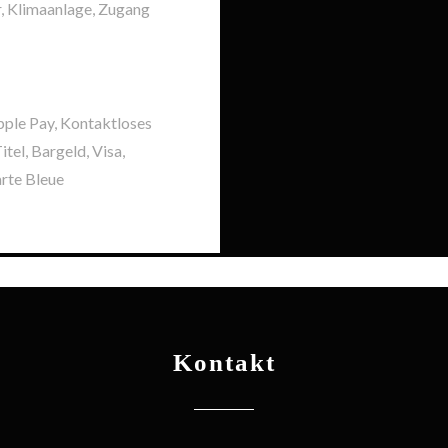
, Klimaanlage, Zugang
pple Pay, Kontaktloses
tel, Bargeld, Visa,
arte Bleue
Kontakt