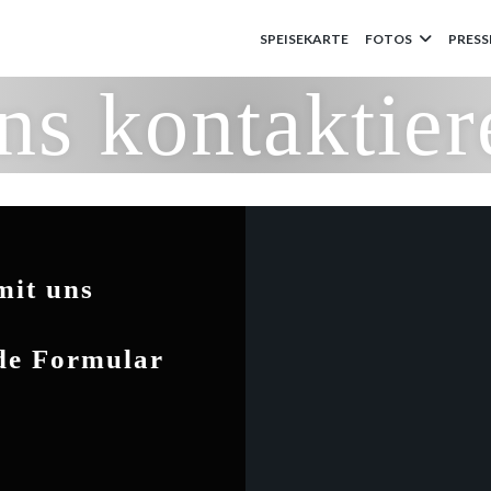
SPEISEKARTE
FOTOS
PRESS
ns kontaktier
mit uns
nde Formular