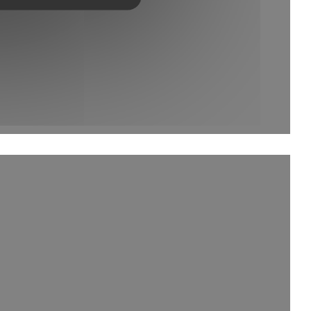
inestra))