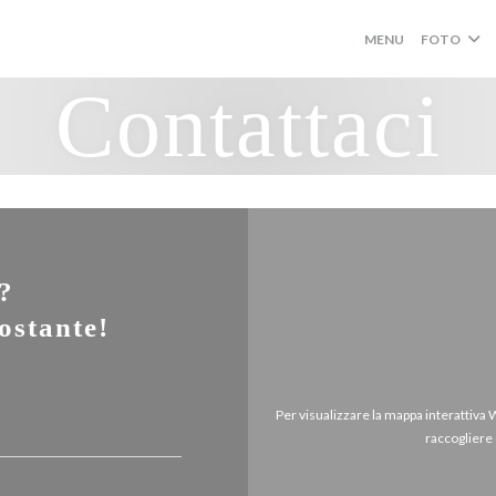
MENU
FOTO
Contattaci
i?
ostante!
Per visualizzare la mappa interattiva
raccogliere 