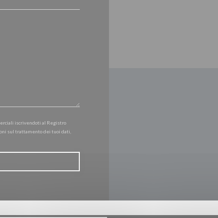
erciali iscrivendoti al Registro
oni sul trattamento dei tuoi dati,