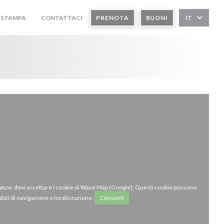
STAMPA
CONTATTACI
PRENOTA
BUONI
IT
((APRE UNA NUOVA FINESTRA))
 Waze, devi accettare i cookie di Waze Map (Google). Questi cookie possono
dati di navigazione e localizzazione.
Consenti