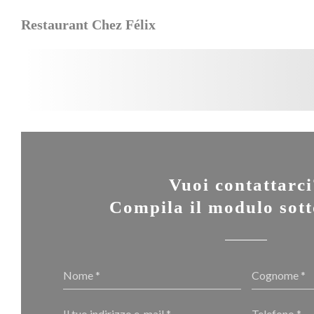
Personalizzazione delle tue scelte sui cookie
Restaurant Chez Félix
Vuoi contattarc
Compila il modulo sott