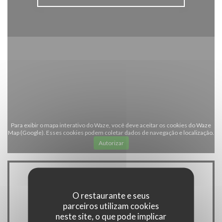
Para exibir o mapa interativo do Waze, você deve aceitar os cookies do Waze
Map (Google). Esses cookies podem coletar dados de navegação e localização.
Autorizar
Informações gerais
O restaurante e seus
parceiros utilizam cookies
neste site, o que pode implicar