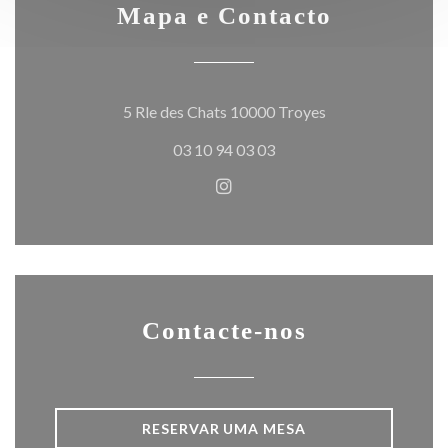
Mapa e Contacto
((abre numa nova j
5 Rle des Chats 10000 Troyes
03 10 94 03 03
Instagram ((abre numa nova j
Contacte-nos
RESERVAR UMA MESA