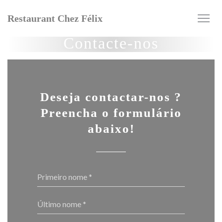
Painel de Gerenciamento de Cookies
Restaurant Chez Félix
Contacte-nos
Deseja contactar-nos ?
Preencha o formulário
abaixo!