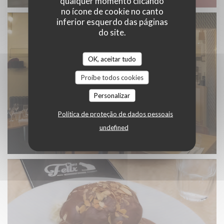
qualquer momento clicando
no ícone de cookie no canto
inferior esquerdo das páginas
do site.
OK, aceitar tudo
Proíbe todos cookies
Personalizar
Política de proteção de dados pessoais
undefined