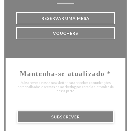
RESERVAR UMA MESA
VOUCHERS
Mantenha-se atualizado
*
Subscrever a nossa newsletter para receber comunicações
personalizadas e ofertas de marketing por correio eletrónico da
nossa parte.
SUBSCREVER