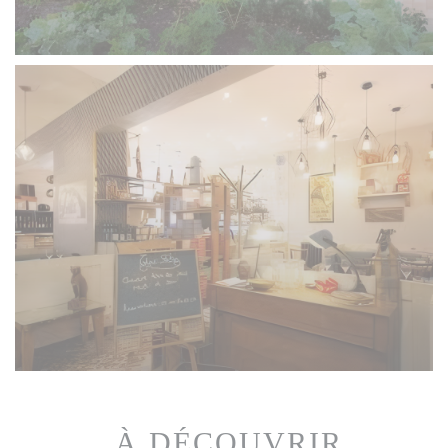
... À DÉCOUVRIR...