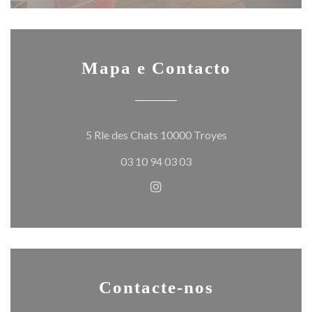
Mapa e Contacto
((abre numa nova j
5 Rle des Chats 10000 Troyes
03 10 94 03 03
Instagram ((abre numa nova j
Contacte-nos