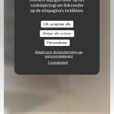
cookiepictogram linksonder
op de sitepagina's te klikken.
OK, accepteer alle
Weiger alle cookies
Personaliseer
Beleid voor de bescherming van
persoonsgegevens
Cookiebeleid