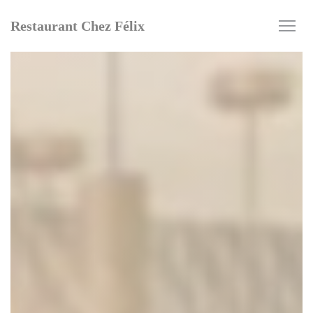
Cookies beheer paneel
Restaurant Chez Félix